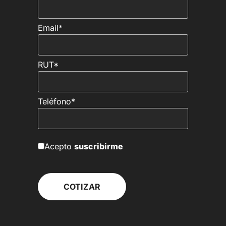
Email*
RUT*
Teléfono*
Acepto
suscribirme