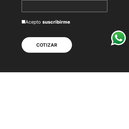
Acepto
suscribirme
Visita nuestras redes sociales