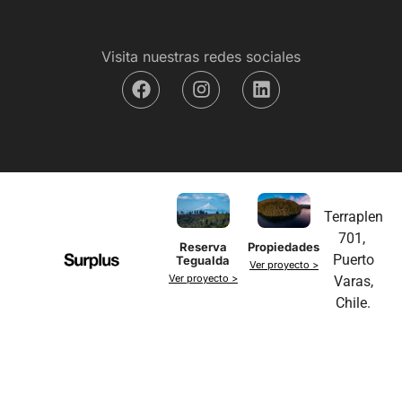
Visita nuestras redes sociales
Terraplen
701,
Reserva
Propiedades
Puerto
Tegualda
Ver proyecto >
Ver proyecto >
Varas,
Chile.