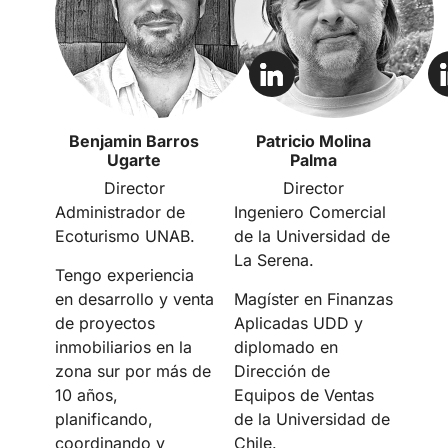
Benjamin Barros
Patricio Molina
Ugarte
Palma
Director
Director
Administrador de
Ingeniero Comercial
Ecoturismo UNAB.
de la Universidad de
La Serena.
Tengo experiencia
en desarrollo y venta
Magíster en Finanzas
de proyectos
Aplicadas UDD y
inmobiliarios en la
diplomado en
zona sur por más de
Dirección de
10 años,
Equipos de Ventas
planificando,
de la Universidad de
coordinando y
Chile.