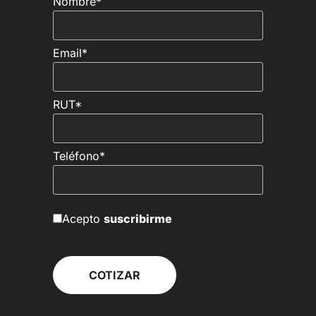
Nombre*
Email*
RUT*
Teléfono*
Acepto
suscribirme