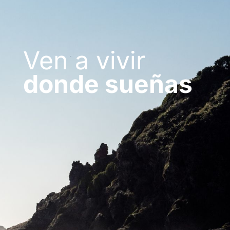
Ven a vivir
donde sueñas