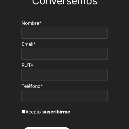
Conversemos
Nombre*
Email*
RUT*
Teléfono*
Acepto
suscribirme