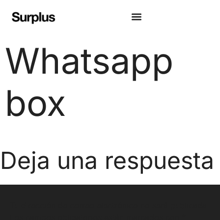
Whatsapp
box
Deja una respuesta
Tu dirección de correo electrónico no será publicada.
Los campos obligatorios están marcados con
*